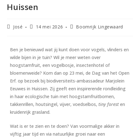
Huissen
José
14 mei 2026
Boomrijk Lingewaard
Ben je benieuwd wat jij kunt doen voor vogels, vlinders en
wilde bijen in je tuin? Wil je meer weten over
hoogstamfruit, een vogelbosje, insectenhotel of
bloemenweide? Kom dan op 23 mei, de Dag van het Open
Erf. op bezoek bij biodiversiteits-ambassadeur Marjolein
Eeuwes in Huissen. Zij geeft een inspirerende rondleiding
in haar ecologische tuin met hoogstamfruitbomen,
takkenrillen, houtsingel, vijver, voedselbos,
tiny forest
en
kruidenrijk grasland.
Wat is er te zien en te doen? Van voormalige akker in
vijftig jaar tijd en via natuurlijke groei naar een