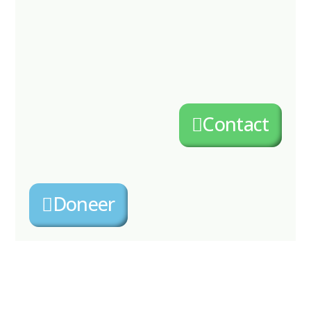
Contact
Doneer