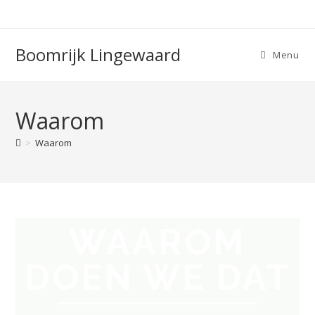
Boomrijk Lingewaard
Menu
Waarom
>
Waarom
WAAROM
DOEN WE DAT