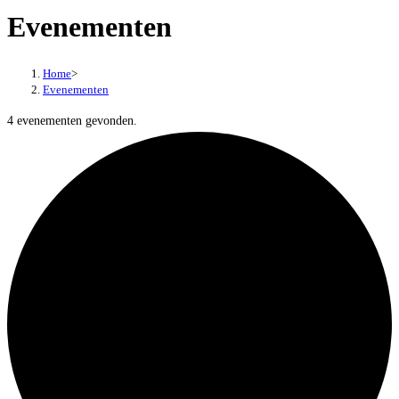
Evenementen
Home
>
Evenementen
4 evenementen gevonden.