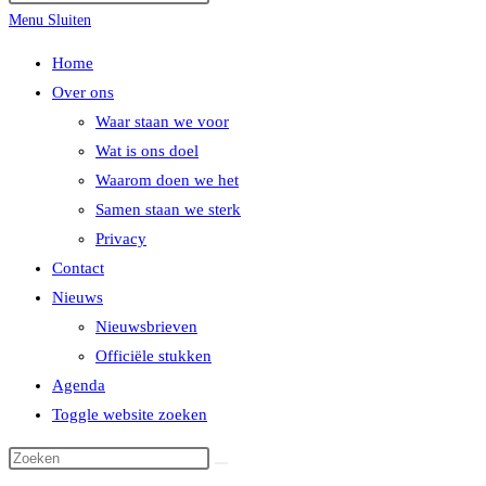
Menu
Sluiten
Home
Over ons
Waar staan we voor
Wat is ons doel
Waarom doen we het
Samen staan we sterk
Privacy
Contact
Nieuws
Nieuwsbrieven
Officiële stukken
Agenda
Toggle website zoeken