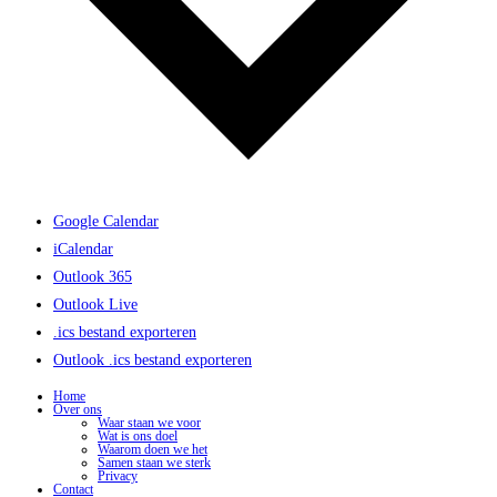
Google Calendar
iCalendar
Outlook 365
Outlook Live
.ics bestand exporteren
Outlook .ics bestand exporteren
Home
Over ons
Waar staan we voor
Wat is ons doel
Waarom doen we het
Samen staan we sterk
Privacy
Contact