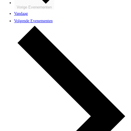
Vorige
Evenementen
Vandaag
Volgende
Evenementen