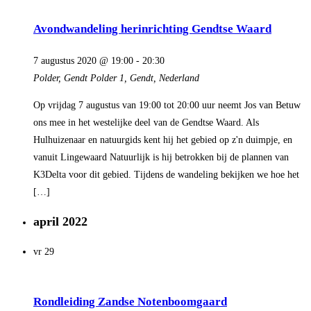
Avondwandeling herinrichting Gendtse Waard
7 augustus 2020 @ 19:00
-
20:30
Polder, Gendt
Polder 1, Gendt, Nederland
Op vrijdag 7 augustus van 19:00 tot 20:00 uur neemt Jos van Betuw
ons mee in het westelijke deel van de Gendtse Waard. Als
Hulhuizenaar en natuurgids kent hij het gebied op z'n duimpje, en
vanuit Lingewaard Natuurlijk is hij betrokken bij de plannen van
K3Delta voor dit gebied. Tijdens de wandeling bekijken we hoe het
[…]
april 2022
vr
29
Rondleiding Zandse Notenboomgaard