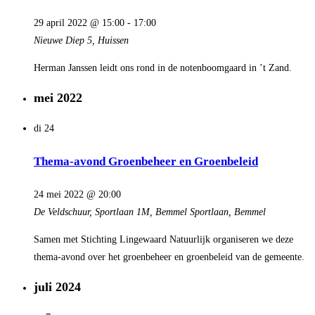
29 april 2022 @ 15:00
-
17:00
Nieuwe Diep 5, Huissen
Herman Janssen leidt ons rond in de notenboomgaard in ’t Zand.
mei 2022
di
24
Thema-avond Groenbeheer en Groenbeleid
24 mei 2022 @ 20:00
De Veldschuur, Sportlaan 1M, Bemmel
Sportlaan, Bemmel
Samen met Stichting Lingewaard Natuurlijk organiseren we deze
thema-avond over het groenbeheer en groenbeleid van de gemeente.
juli 2024